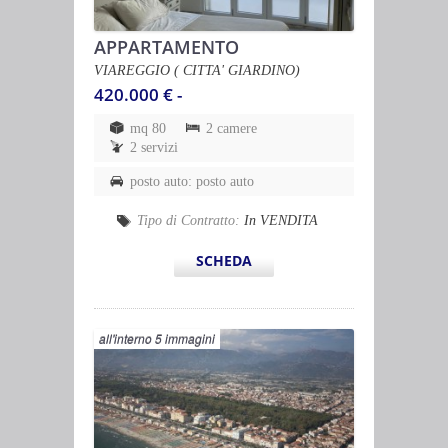
APPARTAMENTO
VIAREGGIO ( CITTA' GIARDINO)
420.000 € -
mq 80
2 camere
2 servizi
posto auto: posto auto
Tipo di Contratto:
In VENDITA
SCHEDA
all'interno 5 immagini