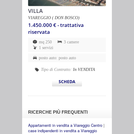
VILLA
VIAREGGIO ( DON BOSCO)
1.450.000 € - trattativa
riservata
mq 250
3 camere
1 servizi
posto auto: posto auto
Tipo di Contratto:
In VENDITA
SCHEDA
RICERCHE PIÙ FREQUENTI
Appartamenti in vendita a Viareggio Centro
|
case indipendenti in vendita a Viareggio