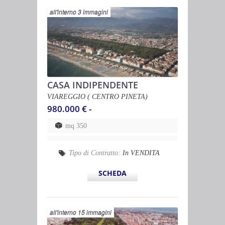
all'interno 3 immagini
CASA INDIPENDENTE
VIAREGGIO ( CENTRO PINETA)
980.000 € -
mq 350
Tipo di Contratto:
In VENDITA
SCHEDA
all'interno 15 immagini