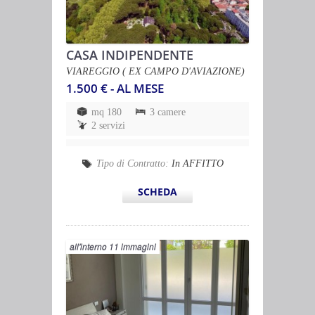
CASA INDIPENDENTE
VIAREGGIO ( EX CAMPO D'AVIAZIONE)
1.500 € - AL MESE
mq 180
3 camere
2 servizi
Tipo di Contratto:
In AFFITTO
SCHEDA
all'interno 11 immagini