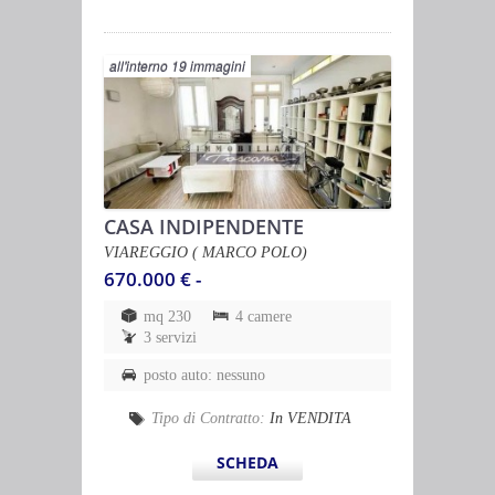
all'interno 19 immagini
CASA INDIPENDENTE
VIAREGGIO ( MARCO POLO)
670.000 € -
mq 230
4 camere
3 servizi
posto auto: nessuno
Tipo di Contratto:
In VENDITA
SCHEDA