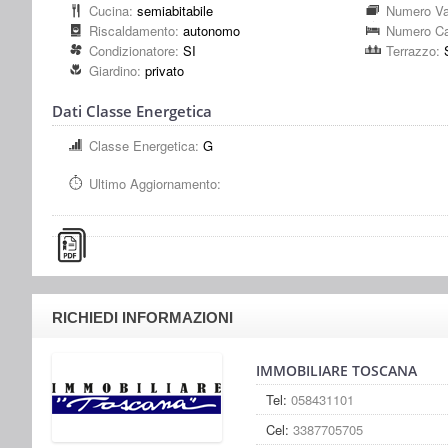
Cucina:
semiabitabile
Numero Va
Riscaldamento:
autonomo
Numero C
Condizionatore:
SI
Terrazzo:
Giardino:
privato
Dati Classe Energetica
Classe Energetica:
G
Ultimo Aggiornamento:
RICHIEDI INFORMAZIONI
IMMOBILIARE TOSCANA
Tel:
058431101
Cel:
3387705705