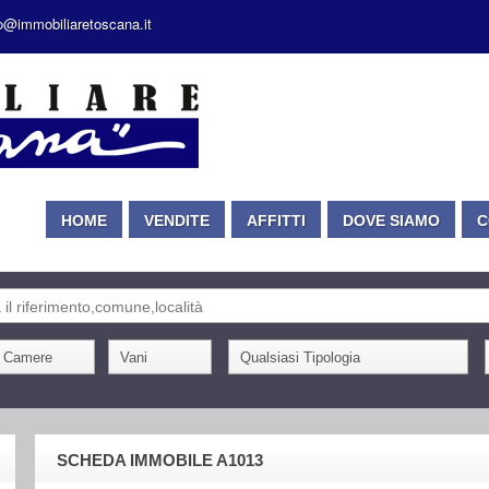
fo@immobiliaretoscana.it
HOME
VENDITE
AFFITTI
DOVE SIAMO
C
SCHEDA IMMOBILE A1013