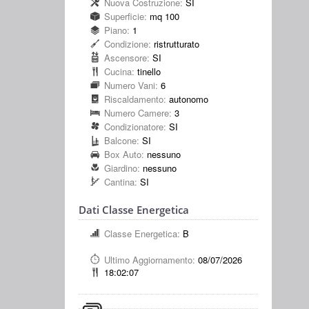
Nuova Costruzione:
SI
Superficie:
mq 100
Piano:
1
Condizione:
ristrutturato
Ascensore:
SI
Cucina:
tinello
Numero Vani:
6
Riscaldamento:
autonomo
Numero Camere:
3
Condizionatore:
SI
Balcone:
SI
Box Auto:
nessuno
Giardino:
nessuno
Cantina:
SI
Dati Classe Energetica
Classe Energetica:
B
Ultimo Aggiornamento:
08/07/2026
18:02:07