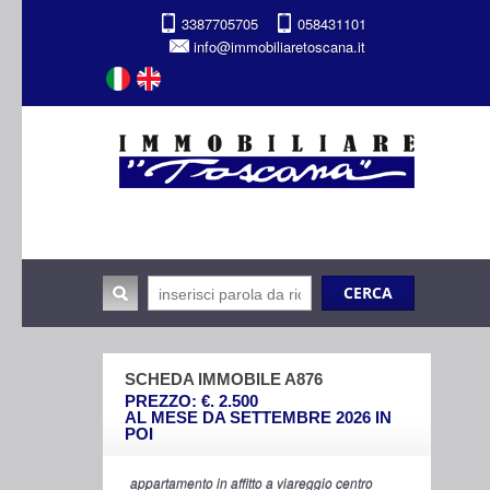
3387705705
058431101
info@immobiliaretoscana.it
SCHEDA IMMOBILE A876
PREZZO: €. 2.500
AL MESE DA SETTEMBRE 2026 IN
POI
appartamento in affitto a viareggio centro