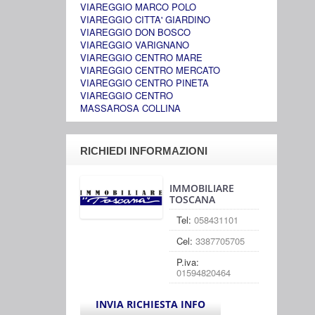
VIAREGGIO MARCO POLO
VIAREGGIO CITTA' GIARDINO
VIAREGGIO DON BOSCO
VIAREGGIO VARIGNANO
VIAREGGIO CENTRO MARE
VIAREGGIO CENTRO MERCATO
VIAREGGIO CENTRO PINETA
VIAREGGIO CENTRO
MASSAROSA COLLINA
RICHIEDI INFORMAZIONI
IMMOBILIARE
TOSCANA
Tel:
058431101
Cel:
3387705705
P.iva:
01594820464
INVIA RICHIESTA INFO