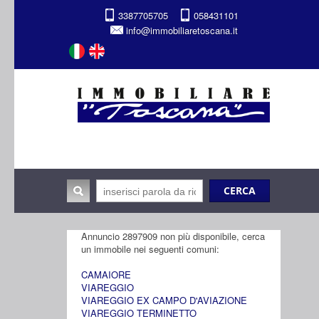
3387705705
058431101
info@immobiliaretoscana.it
Annuncio 2897909 non più disponibile, cerca
un immobile nei seguenti comuni:
CAMAIORE
VIAREGGIO
VIAREGGIO EX CAMPO D'AVIAZIONE
VIAREGGIO TERMINETTO