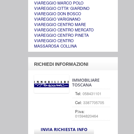
VIAREGGIO MARCO POLO
VIAREGGIO CITTA' GIARDINO
VIAREGGIO DON BOSCO
VIAREGGIO VARIGNANO
VIAREGGIO CENTRO MARE
VIAREGGIO CENTRO MERCATO
VIAREGGIO CENTRO PINETA
VIAREGGIO CENTRO
MASSAROSA COLLINA
RICHIEDI INFORMAZIONI
IMMOBILIARE
TOSCANA
Tel:
058431101
Cel:
3387705705
P.iva:
01594820464
INVIA RICHIESTA INFO