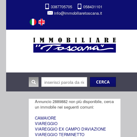
3387705705
058431101
info@immobiliaretoscana.it
Annuncio 2889882 non più disponibile, cerca
un immobile nei seguenti comuni:
CAMAIORE
VIAREGGIO
VIAREGGIO EX CAMPO D'AVIAZIONE
VIAREGGIO TERMINETTO