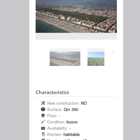
Characteristics
New construction:
NO
Surface:
Qm 350
Floor:
-
Condition:
buono
Availability:
-
Kitchen:
habitable