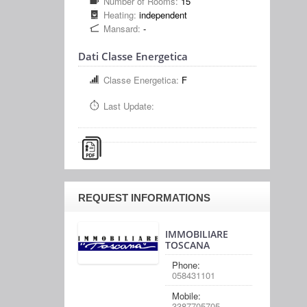
Number of Rooms:
15
Heating:
independent
Mansard:
-
Dati Classe Energetica
Classe Energetica:
F
Last Update:
REQUEST INFORMATIONS
IMMOBILIARE
TOSCANA
Phone:
058431101
Mobile:
3387705705