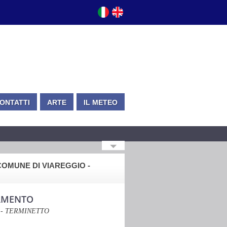
ONTATTI
ARTE
IL METEO
COMUNE DI VIAREGGIO -
AMENTO
 - TERMINETTO
€