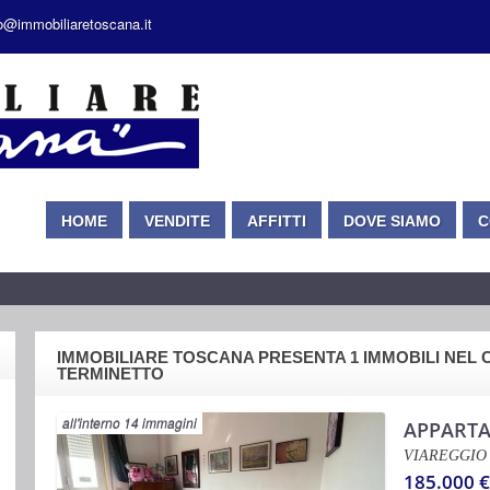
fo@immobiliaretoscana.it
HOME
VENDITE
AFFITTI
DOVE SIAMO
C
IMMOBILIARE TOSCANA PRESENTA 1 IMMOBILI NEL 
TERMINETTO
all'interno 14 immagini
APPART
VIAREGGIO
185.000 