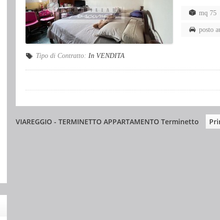
mq 75
posto a
Tipo di Contratto:
In VENDITA
VIAREGGIO - TERMINETTO APPARTAMENTO Terminetto
Pr