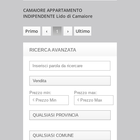
CAMAIORE APPARTAMENTO
INDIPENDENTE Lido di Camaiore
Primo
‹
1
›
Ultimo
RICERCA AVANZATA
Prezzo min:
Prezzo max: