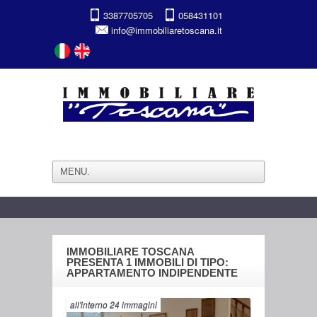
3387705705
058431101
info@immobiliaretoscana.it
IMMOBILIARE TOSCANA
PRESENTA 1 IMMOBILI DI TIPO:
APPARTAMENTO INDIPENDENTE
all'interno 24 immagini